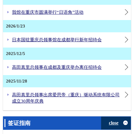
我馆在重庆市圆满举行“日语角”活动
2026/1/23
日本国驻重庆总领事馆在成都举行新年招待会
2025/12/5
高田真里总领事在成都及重庆举办离任招待会
2025/11/28
高田真里总领事出席爱思帝（重庆）驱动系统有限公司
成立30周年庆典
签证指南
close