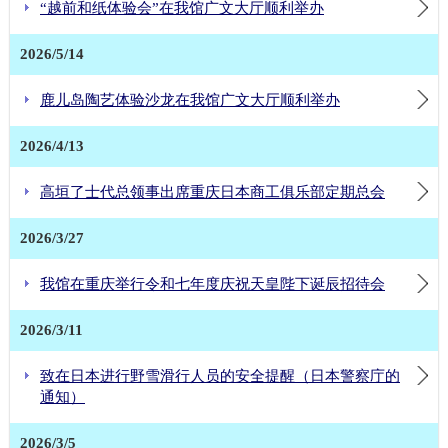
“越前和纸体验会”在我馆广文大厅顺利举办
2026/5/14
鹿儿岛陶艺体验沙龙在我馆广文大厅顺利举办
2026/4/13
高垣了士代总领事出席重庆日本商工俱乐部定期总会
2026/3/27
我馆在重庆举行令和七年度庆祝天皇陛下诞辰招待会
2026/3/11
致在日本进行野雪滑行人员的安全提醒（日本警察庁的
通知）
2026/3/5