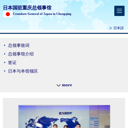
日本国驻重庆总领事馆
Consulate-General of Japan in Chongqing
日本語
总领事致词
总领事馆介绍
签证
日本与本馆领区
经济合作
more
新闻文化
日中关系/日本外交
日本信息连接